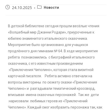
24.10.2025
Новости
В детской библиотеке сегодня прошли весёлые чтения
«Волшебный мир Джанни Родари», приуроченные к
юбилею знаменитого итальянского сказочника.
Мероприятие было организовано для учащихся
продлённого дня гимназии № 64. В ходе мероприятия
ребята познакомились с биографией итальянского
сказочника, с его известным произведением
«Приключения Чиполино», которая стала визитной
карточкой писателя. Ребята активно отвечали на
вопросы викторины по сюжету сказки «Приключения
Чиполино» и разгадывали тематический кроссворд,
вписывая имена сказочных персонажей. Так же дети
нарисовали любимых героев из «Приключений
Чиполино». Каждый смог изобразить персонажа так, как