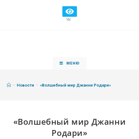
МЕНЮ
>
>
Новости
«Волшебный мир Джанни Родари»
«Волшебный мир Джанни
Родари»