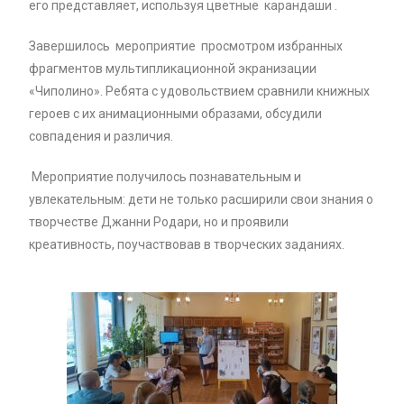
его представляет, используя цветные карандаши .
Завершилось мероприятие просмотром избранных
фрагментов мультипликационной экранизации
«Чиполино». Ребята с удовольствием сравнили книжных
героев с их анимационными образами, обсудили
совпадения и различия.
Мероприятие получилось познавательным и
увлекательным: дети не только расширили свои знания о
творчестве Джанни Родари, но и проявили
креативность, поучаствовав в творческих заданиях.