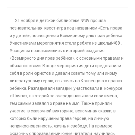
21 ноября в детской библиотеке №39 прошла
познавательная квест-игра под названием «Есть права
и у детей», посвящённая Всемирному дню прав ребенка.
Участниками мероприятия стали ребята из школы№88 .
Учащиеся познакомились с историей создания
«Всемирного дня прав ребёнка», с основными правами и
обязанностями. В ходе мероприятия дети представили
себя в роли юристов и давали советы тому или иному
литературному герою, ссылаясь на Конвенцию о правах
ребенка. Разгадывали загадки, участвовали в конкурсе
«Шляпа», в которой по очереди называли свои имена,
тем самым заявляя о праве на имя. Также приняли
участие в сказочной викторине, вспоминая сказки, в
которых были нарушены права героев, на личную
неприкосновенность, жизнь и свободу.
На примере
сказочных произведений юные читатели научились